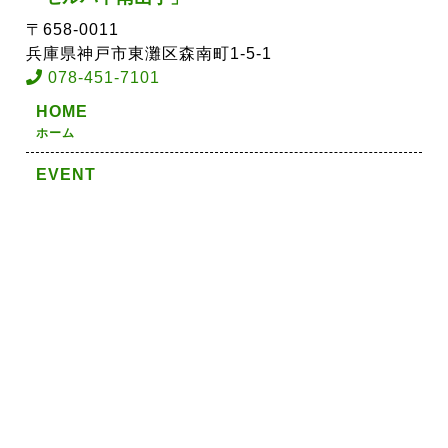
〒658-0011
兵庫県神戸市東灘区森南町1-5-1
078-451-7101
HOME
ホーム
EVENT
イベント情報
ACCESS
アクセス
SHOP GUIDE
ショップガイド
FLOOR GUIDE