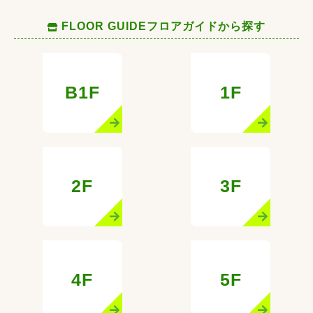
FLOOR GUIDE
フロアガイドから探す
B1F
1F
2F
3F
4F
5F