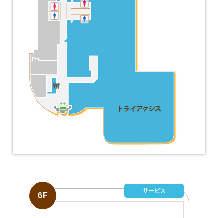
サービス
6F